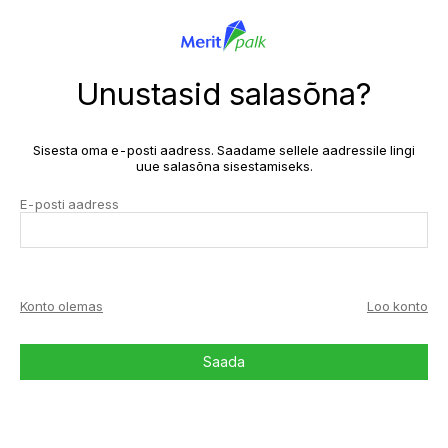
Unustasid salasõna?
Sisesta oma e-posti aadress. Saadame sellele aadressile lingi
uue salasõna sisestamiseks.
E-posti aadress
Konto olemas
Loo konto
Saada